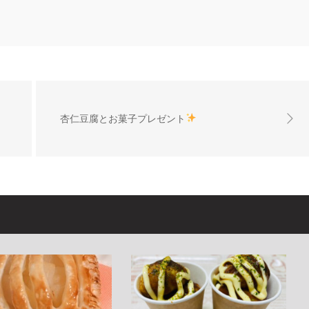
杏仁豆腐とお菓子プレゼント