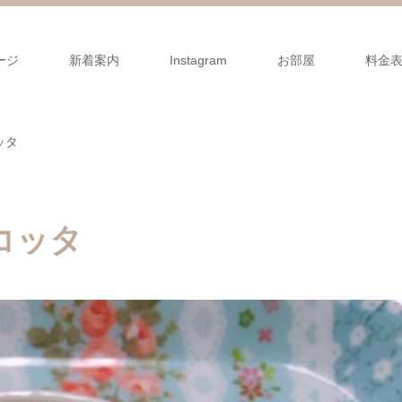
ージ
新着案内
Instagram
お部屋
料金
ッタ
コッタ