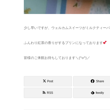
少し早いですが、ウェルカムスイーツがミルクティーパンナ
ふんわり紅茶の香りがするプリンになっております
皆様のご来館お待ちしております＼(^o^)／
Post
Share
RSS
feedly