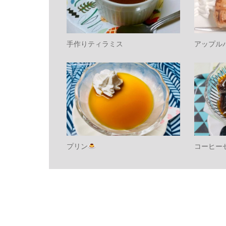
手作りティラミス
アップル
プリン
コーヒー