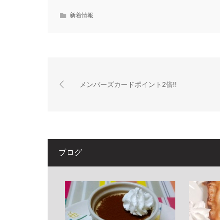
新着情報
メンバーズカードポイント2倍!!
ブログ