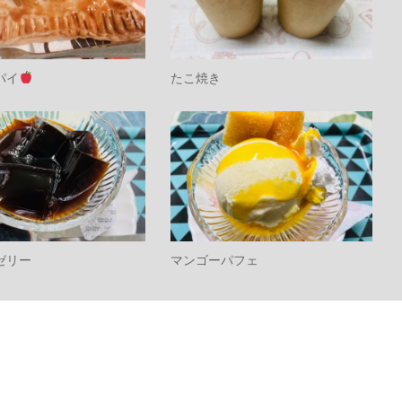
パイ
たこ焼き
ゼリー
マンゴーパフェ