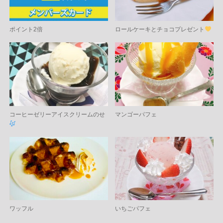
ポイント2倍
ロールケーキとチョコプレゼント
コーヒーゼリーアイスクリームのせ
マンゴーパフェ
ワッフル
いちごパフェ