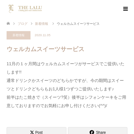
ブログ
新着情報
ウェルカムスイーツサービス
新着情報
2020.11.05
ウェルカムスイーツサービス
11月の１ヶ月間はウェルカムスイーツがサービスでご提供いた
します!!
通常ドリンクかスイーツのどちらかですが、今の期間はスイー
ツとドリンクどちらもお1人様1つずつご提供いたします♪
前半はたこ焼きで（スイーツ?笑）後半はシフォンケーキをご用
意しておりますのでお気軽にお申し付けください(^^)/
Post
Share