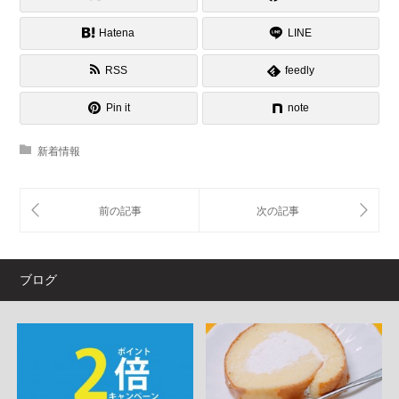
Hatena
LINE
RSS
feedly
Pin it
note
新着情報
ブログ