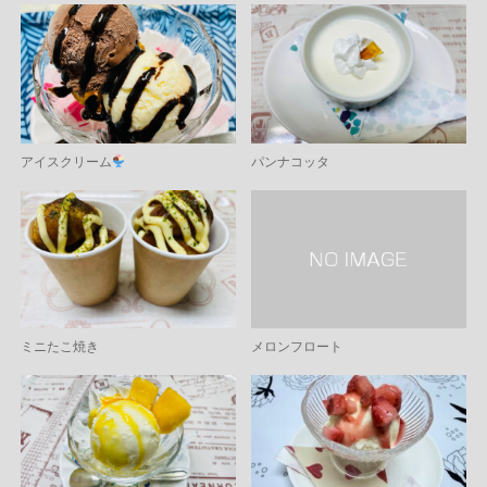
アイスクリーム
パンナコッタ
ミニたこ焼き
メロンフロート