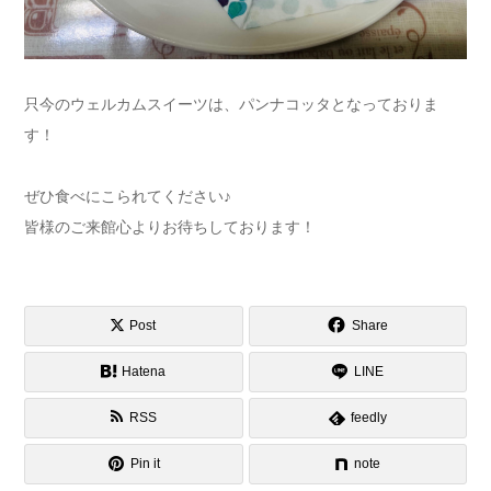
只今のウェルカムスイーツは、パンナコッタとなっておりま
す！
ぜひ食べにこられてください♪
皆様のご来館心よりお待ちしております！
Post
Share
Hatena
LINE
RSS
feedly
Pin it
note