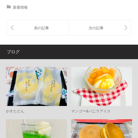
新着情報
ブログ
かすたどん
マンゴー&バニラアイス