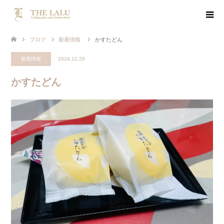
ブログ
新着情報
かすたどん
新着情報
2024.12.28
かすたどん