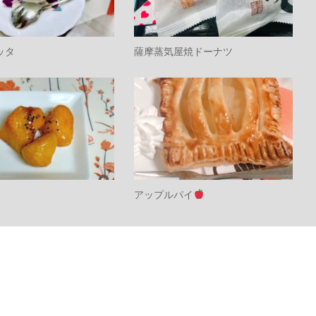
ッタ
薩摩蒸気屋焼ドーナツ
アップルパイ