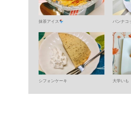
抹茶アイス
パンナコ
シフォンケーキ
大学いも