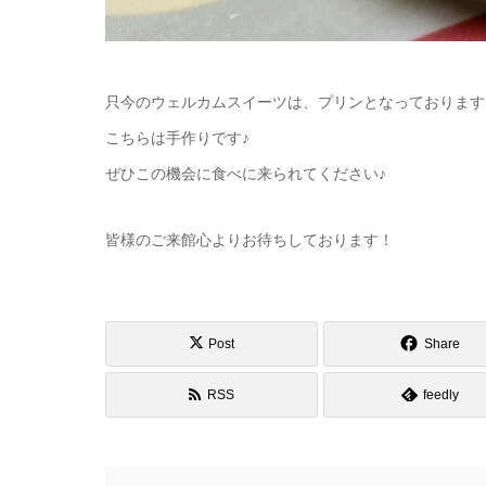
只今のウェルカムスイーツは、プリンとなっております
こちらは手作りです♪
ぜひこの機会に食べに来られてください♪
皆様のご来館心よりお待ちしております！
Post
Share
RSS
feedly