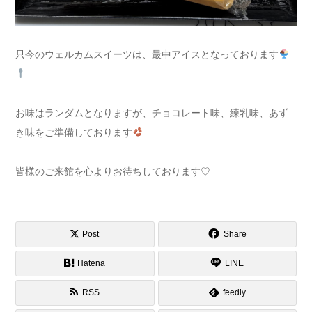
只今のウェルカムスイーツは、最中アイスとなっております
お味はランダムとなりますが、チョコレート味、練乳味、あず
き味をご準備しております
皆様のご来館を心よりお待ちしております♡
Post
Share
Hatena
LINE
RSS
feedly