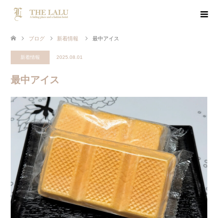
ブログ
新着情報
最中アイス
新着情報
2025.08.01
最中アイス