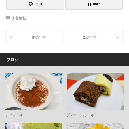
Pin it
note
新着情報
ブログ
ティラミス
プチロールケーキ