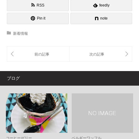
RSS
feedly
Pin it
note
新着情報
ブログ
コーヒーゼリー
ベルギーワッフル