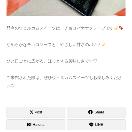
只今のウェルカムスイーツは、チョコバナナクレープです
なめらかなチョコソースと、やさしい甘さのバナナ
ひと口ごとに広がる、ほっとする美味しさです♡
ご来館された際は、ぜひウェルカムスイーツもお楽しみくださ
い♡
Post
Share
Hatena
LINE