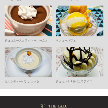
チョコムースとラッキールーム♬
マンゴーパフェ
ミルクティーパンナコッタ
チョコバナナ&バニラアイス