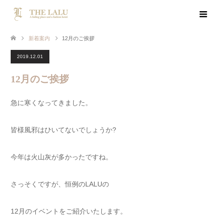
新着案内
12月のご挨拶
2019.12.01
12月のご挨拶
急に寒くなってきました。
皆様風邪はひいてないでしょうか?
今年は火山灰が多かったですね。
さっそくですが、恒例のLALUの
12月のイベントをご紹介いたします。