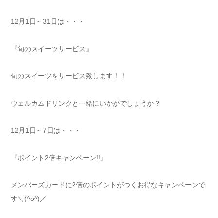
12月1日～31日は・・・
『旬のスイーツサービス』
旬のスイーツをサービス致します！！
ウェルカムドリンクと一緒にいかがでしょうか？
12月1日～7日は・・・
『ポイント2倍キャンペーン!!』
メンバーズカードに2倍のポイントがつくお得なキャンペーンで
す＼(^o^)／