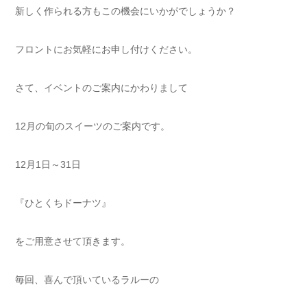
新しく作られる方もこの機会にいかがでしょうか？
フロントにお気軽にお申し付けください。
さて、イベントのご案内にかわりまして
12月の旬のスイーツのご案内です。
12月1日～31日
『ひとくちドーナツ』
をご用意させて頂きます。
毎回、喜んで頂いているラルーの