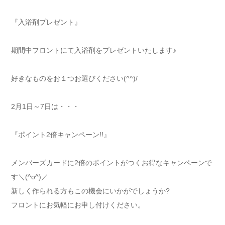
『入浴剤プレゼント』
期間中フロントにて入浴剤をプレゼントいたします♪
好きなものをお１つお選びください(^^)/
2月1日～7日は・・・
『ポイント2倍キャンペーン!!』
メンバーズカードに2倍のポイントがつくお得なキャンペーンで
す＼(^o^)／
新しく作られる方もこの機会にいかがでしょうか?
フロントにお気軽にお申し付けください。