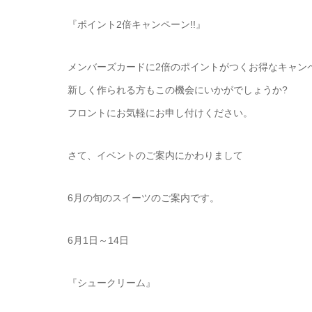
『ポイント2倍キャンペーン!!』
メンバーズカードに2倍のポイントがつくお得なキャンペー
新しく作られる方もこの機会にいかがでしょうか?
フロントにお気軽にお申し付けください。
さて、イベントのご案内にかわりまして
6月の旬のスイーツのご案内です。
6月1日～14日
『シュークリーム』