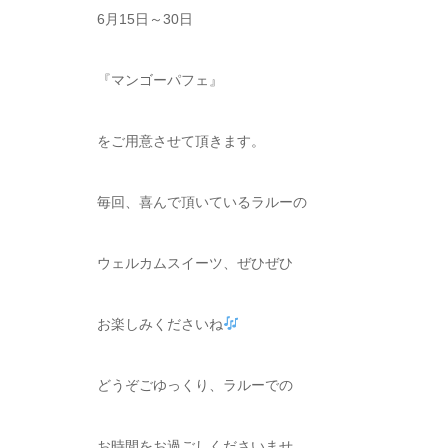
6月15日～30日
『マンゴーパフェ』
をご用意させて頂きます。
毎回、喜んで頂いているラルーの
ウェルカムスイーツ、ぜひぜひ
お楽しみくださいね
どうぞごゆっくり、ラルーでの
お時間をお過ごしくださいませ。