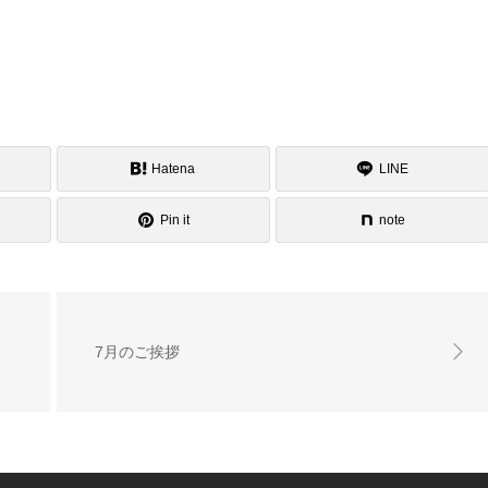
Hatena
LINE
Pin it
note
7月のご挨拶