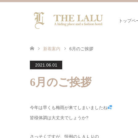
トップペ
新着案内
6月のご挨拶
2021.06.01
6月のご挨拶
今年は早くも梅雨が来てしまいましたね
皆様体調は大丈夫でしょうか?
さっそくですが、恒例のＬＡＬＵの