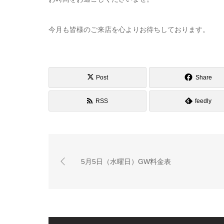
今月も皆様のご来店を心よりお待ちしております。
Post
Share
RSS
feedly
5月5日（水曜日）GW料金表