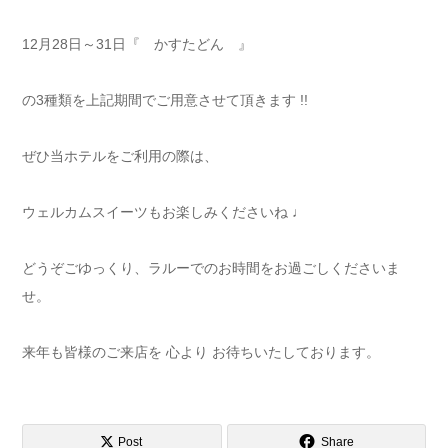
12月28日～31日『 かすたどん 』
の3種類を上記期間でご用意させて頂きます !!
ぜひ当ホテルをご利用の際は、
ウェルカムスイーツもお楽しみくださいね ♩
どうぞごゆっくり、ラルーでのお時間をお過ごしくださいま
せ。
来年も皆様のご来店を 心より お待ちいたしております。
Post
Share