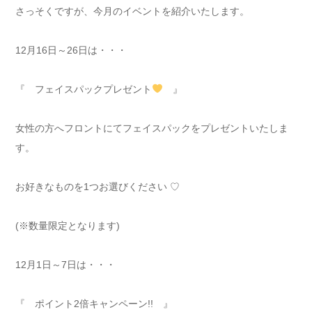
さっそくですが、今月のイベントを紹介いたします。
12月16日～26日は・・・
『 フェイスパックプレゼント
』
女性の方へフロントにてフェイスパックをプレゼントいたしま
す。
お好きなものを1つお選びください ♡
(※数量限定となります)
12月1日～7日は・・・
『 ポイント2倍キャンペーン!! 』