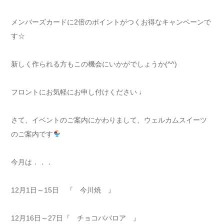
メンバーズカードに2倍のポイントがつくお得なキャンペーンで
す☆
新しく作られる方もこの機会にいかがでしょうか(^^)
フロントにお気軽にお申し付けください ♩
さて、イベントのご案内にかわりまして、ウェルカムスイーツ
のご案内です
今月は．．．
12月1日～15日 『 今川焼 』
12月16日～27日『 チョコババロア 』