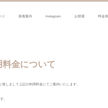
ージ
新着案内
Instagram
お部屋
料金
て
用料金について
期間と致しまして上記の利用料金にてご案内いたします。
ます。