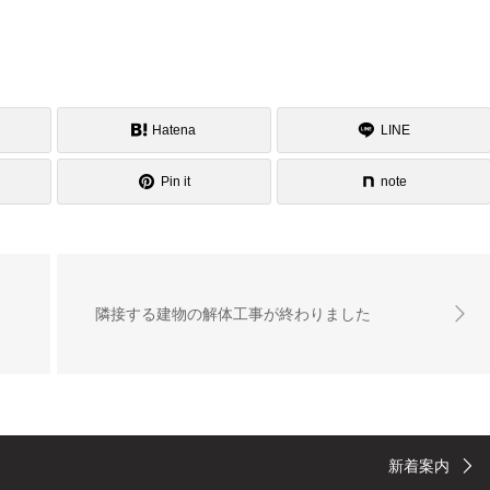
Hatena
LINE
Pin it
note
隣接する建物の解体工事が終わりました
新着案内