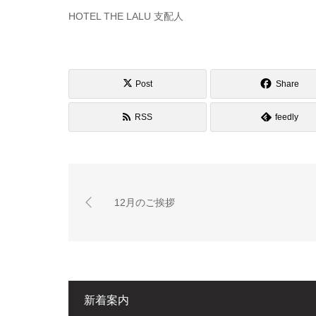
HOTEL THE LALU 支配人
Post
Share
RSS
feedly
12月のご挨拶
新着案内