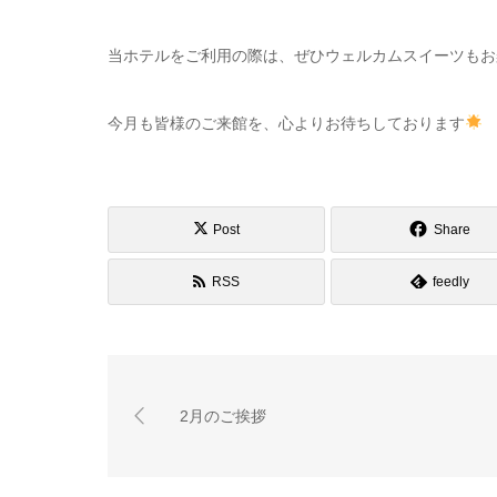
当ホテルをご利用の際は、ぜひウェルカムスイーツもお
今月も皆様のご来館を、心よりお待ちしております
Post
Share
RSS
feedly
2月のご挨拶