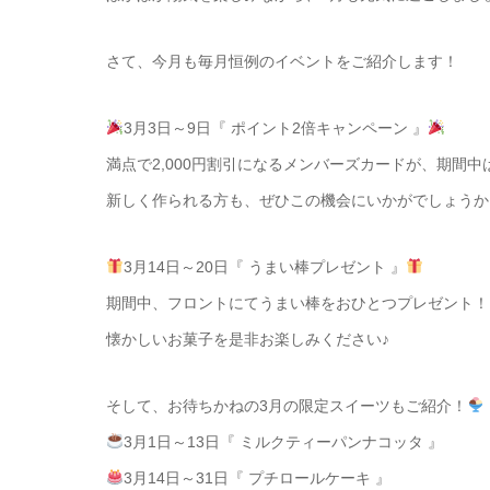
さて、今月も毎月恒例のイベントをご紹介します！
3月3日～9日『 ポイント2倍キャンペーン 』
満点で2,000円割引になるメンバーズカードが、期間
新しく作られる方も、ぜひこの機会にいかがでしょうか
3月14日～20日『 うまい棒プレゼント 』
期間中、フロントにてうまい棒をおひとつプレゼント！
懐かしいお菓子を是非お楽しみください♪
そして、お待ちかねの3月の限定スイーツもご紹介！
3月1日～13日『 ミルクティーパンナコッタ 』
3月14日～31日『 プチロールケーキ 』