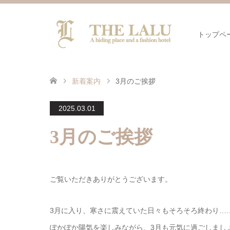
トップペ
新着案内
3月のご挨拶
2025.03.01
3月のご挨拶
ご覧いただきありがとうございます。
3月に入り、寒さに震えていた日々もそろそろ終わり…
ぽかぽか陽気を楽しみながら、3月も元気に過ごしまし