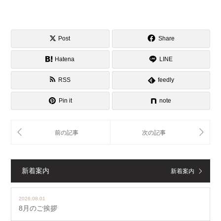
Post
Share
Hatena
LINE
RSS
feedly
Pin it
note
新着案内
新着案内
2026.08.01
8月のご挨拶