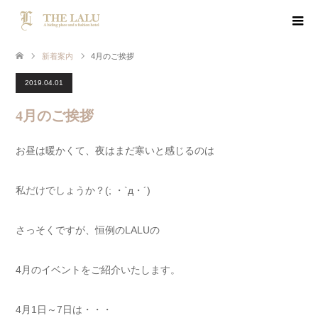
新着案内
4月のご挨拶
2019.04.01
4月のご挨拶
お昼は暖かくて、夜はまだ寒いと感じるのは
私だけでしょうか？(; ・`д・´)
さっそくですが、恒例のLALUの
4月のイベントをご紹介いたします。
4月1日～7日は・・・