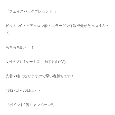
『フェイスパックプレゼント!!』
ビタミンC・ヒアルロン酸・コラーゲン保湿成分がたっぷり入っ
て
もちもち肌へ！！
女性の方に1シート差し上げます(*‘∀‘)
先着50名になりますので早い者勝ちです！
4月27日～30日は・・・
『ポイント2倍キャンペーン!!』