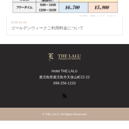
2026.04.28
ゴールデンウィークご利用料金について
Hotel THE LALU
鹿児島県鹿児島市天保山町22-22
099-256-1233
RSS
©
THE LALU
. All Rights Reserved.