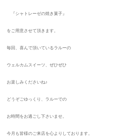
『シャトレーゼの焼き菓子』
をご用意させて頂きます。
毎回、喜んで頂いているラルーの
ウェルカムスイーツ、ぜひぜひ
お楽しみくださいね♪
どうぞごゆっくり、ラルーでの
お時間をお過ごし下さいませ。
今月も皆様のご来店を心よりしております。