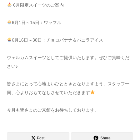
6月限定スイーツのご案内
6月1日～15日：ワッフル
6月16日～30日：チョコバナナ＆バニラアイス
ウェルカムスイーツとしてご提供いたします。ぜひご賞味くだ
さい♪
皆さまにとって心地よいひとときとなりますよう、スタッフ一
同、心よりおもてなしさせていただきます
今月も皆さまのご来館をお待ちしております。
Post
Share