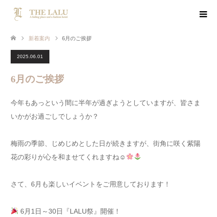
新着案内
6月のご挨拶
2025.06.01
6月のご挨拶
今年もあっという間に半年が過ぎようとしていますが、皆さま
いかがお過ごしでしょうか？
梅雨の季節、じめじめとした日が続きますが、街角に咲く紫陽
花の彩りが心を和ませてくれますね☺
さて、6月も楽しいイベントをご用意しております！
6月1日～30日『LALU祭』開催！