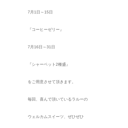
7月1日～15日
『コーヒーゼリー』
7月16日～31日
『シャーベット2種盛』
をご用意させて頂きます。
毎回、喜んで頂いているラルーの
ウェルカムスイーツ、ぜひぜひ