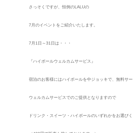
さっそくですが、恒例のLALUの
7月のイベントをご紹介いたします。
7月1日～31日は・・・
『ハイボールウェルカムサービス』
宿泊のお客様にはハイボールを中ジョッキで、無料サービ
ウェルカムサービスでのご提供となりますので
ドリンク・スイーツ・ハイボールのいずれかをお選びく