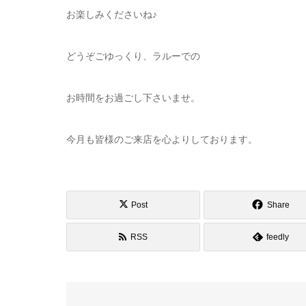
お楽しみくださいね♪
どうぞごゆっくり、ラルーでの
お時間をお過ごし下さいませ。
今月も皆様のご来店を心よりしております。
Post
Share
RSS
feedly