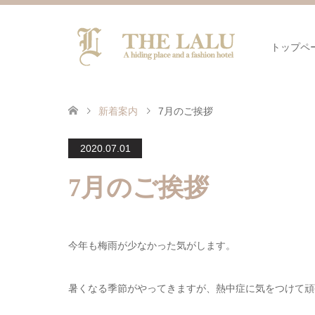
トップペ
新着案内
7月のご挨拶
2020.07.01
7月のご挨拶
今年も梅雨が少なかった気がします。
暑くなる季節がやってきますが、熱中症に気をつけて頑張