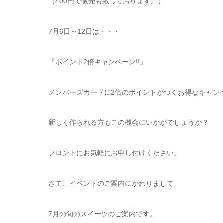
（400円で販売も致しております。）
7月6日～12日は・・・
『ポイント2倍キャンペーン!!』
メンバーズカードに2倍のポイントがつくお得なキャンペー
新しく作られる方もこの機会にいかがでしょうか？
フロントにお気軽にお申し付けください。
さて、イベントのご案内にかわりまして
7月の旬のスイーツのご案内です。