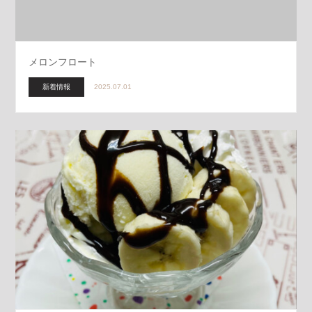
メロンフロート
新着情報
2025.07.01