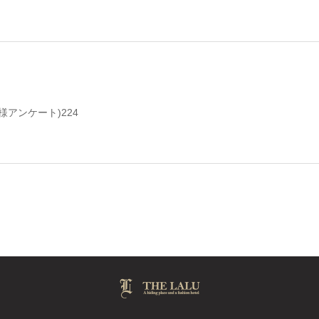
様アンケート)224