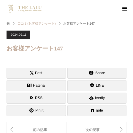
口コミ(お客様アンケート)
お客様アンケート147
2024.06.11
お客様アンケート147
Post
Share
Hatena
LINE
RSS
feedly
Pin it
note