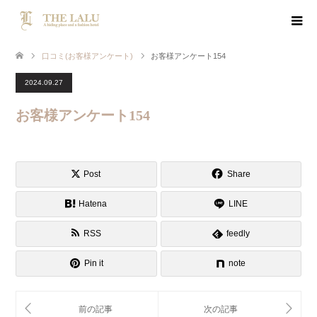
口コミ(お客様アンケート)
お客様アンケート154
2024.09.27
お客様アンケート154
Post
Share
Hatena
LINE
RSS
feedly
Pin it
note