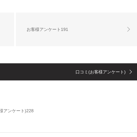
お客様アンケート191
口コミ(お客様アンケート)
様アンケート)228