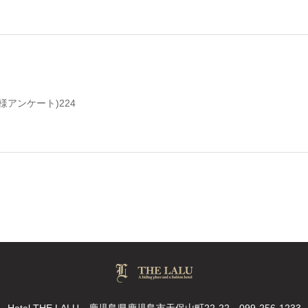
様アンケート)224
Hotel THE LALU
鹿児島県鹿児島市天保山町22-22
099-256-1233