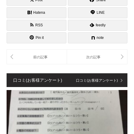
Hatena
LINE
RSS
feedly
Pin it
note
口コミ(お客様アンケート)
口コミ(お客様アンケート)