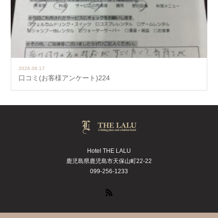
2026.06.17
口コミ(お客様アンケート)224
Hotel THE LALU
鹿児島県鹿児島市天保山町22-22
099-256-1233
RSS