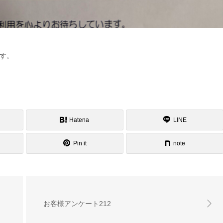
す。
Hatena
LINE
Pin it
note
お客様アンケート212