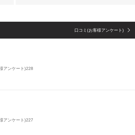
口コミ(お客様アンケート)
様アンケート)228
様アンケート)227