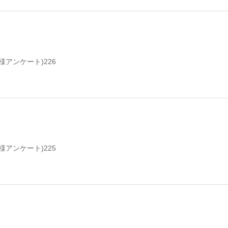
様アンケート)226
様アンケート)225