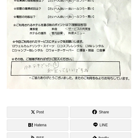
Post
Share
Hatena
LINE
RSS
feedly