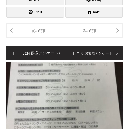
Pin it
note
口コミ(お客様アンケート)
口コミ(お客様アンケート)