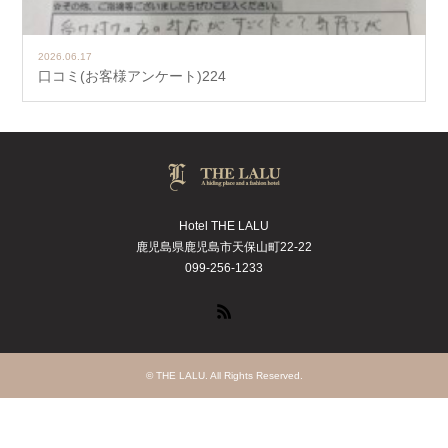
2026.06.17
口コミ(お客様アンケート)224
Hotel THE LALU
鹿児島県鹿児島市天保山町22-22
099-256-1233
RSS
©
THE LALU
. All Rights Reserved.