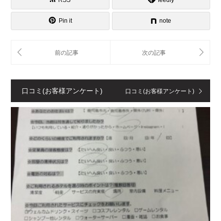
Pin it
note
口コミ(お客様アンケート)
口コミ(お客様アンケート)