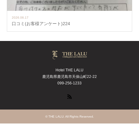
2026.06.17
口コミ(お客様アンケート)224
Hotel THE LALU
鹿児島県鹿児島市天保山町22-22
099-256-1233
RSS
©
THE LALU
. All Rights Reserved.