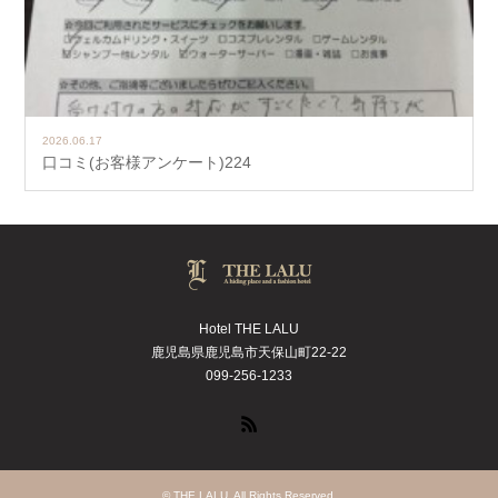
2026.06.17
口コミ(お客様アンケート)224
Hotel THE LALU
鹿児島県鹿児島市天保山町22-22
099-256-1233
RSS
©
THE LALU
. All Rights Reserved.