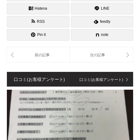
Hatena
LINE
RSS
feedly
Pin it
note
口コミ(お客様アンケート)
口コミ(お客様アンケート)