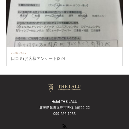
2026.06.17
口コミ(お客様アンケート)224
Hotel THE LALU
鹿児島県鹿児島市天保山町22-22
099-256-1233
RSS