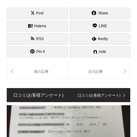
Post
Share
Hatena
LINE
RSS
feedly
Pin it
note
口コミ(お客様アンケート)
口コミ(お客様アンケート)