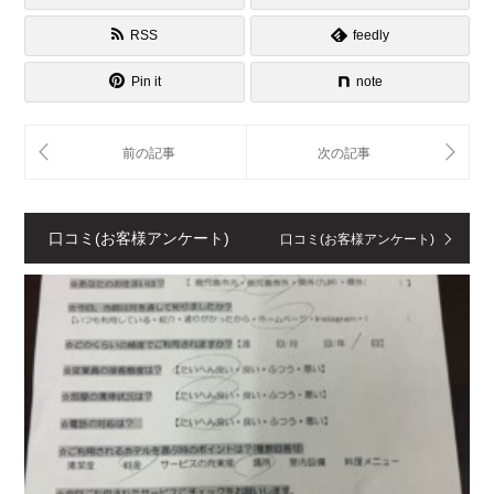
RSS
feedly
Pin it
note
口コミ(お客様アンケート)
口コミ(お客様アンケート)