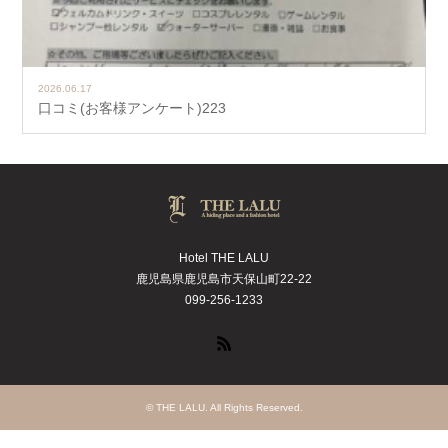
2026.06.17
口コミ(お客様アンケート)223
Hotel THE LALU
鹿児島県鹿児島市天保山町22-22
099-256-1233
RSS
©
THE LALU
. All Rights Reserved.