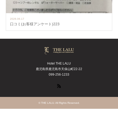
2026.06.17
口コミ(お客様アンケート)223
Hotel THE LALU
鹿児島県鹿児島市天保山町22-22
099-256-1233
RSS
©
THE LALU
. All Rights Reserved.