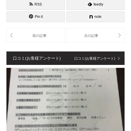
RSS
feedly
Pin it
note
口コミ(お客様アンケート)
口コミ(お客様アンケート)