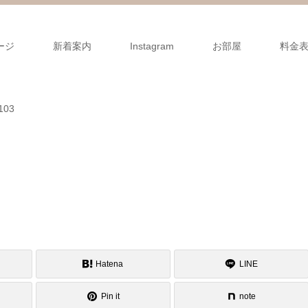
ージ
新着案内
Instagram
お部屋
料金
03
Hatena
LINE
Pin it
note