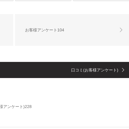
お客様アンケート104
口コミ(お客様アンケート)
様アンケート)228