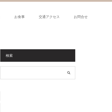
表
お食事
交通アクセス
お問合せ
検索