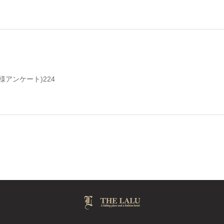
様アンケート)224