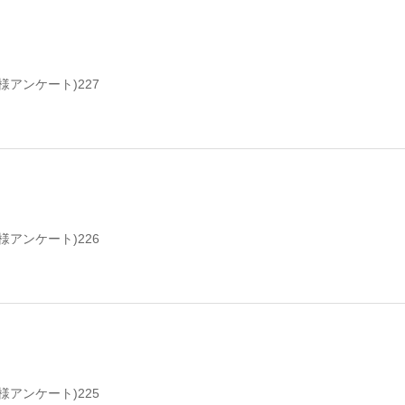
様アンケート)227
様アンケート)226
様アンケート)225