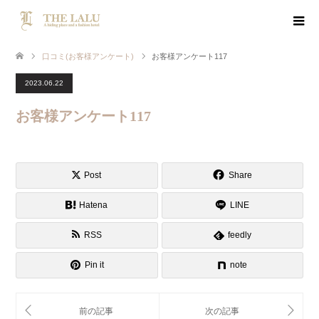
口コミ(お客様アンケート)
お客様アンケート117
2023.06.22
お客様アンケート117
Post
Share
Hatena
LINE
RSS
feedly
Pin it
note