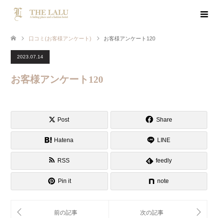
口コミ(お客様アンケート)
お客様アンケート120
2023.07.14
お客様アンケート120
Post
Share
Hatena
LINE
RSS
feedly
Pin it
note