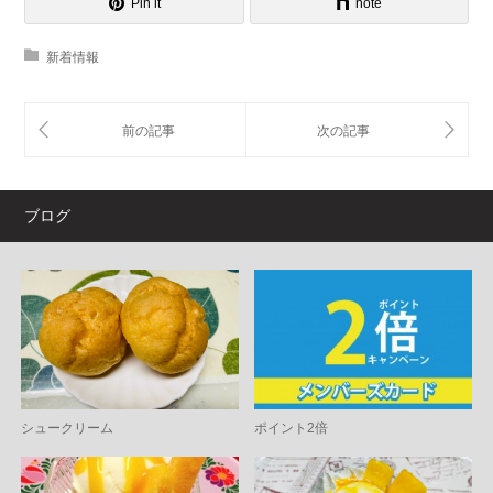
Pin it
note
新着情報
ブログ
シュークリーム
ポイント2倍