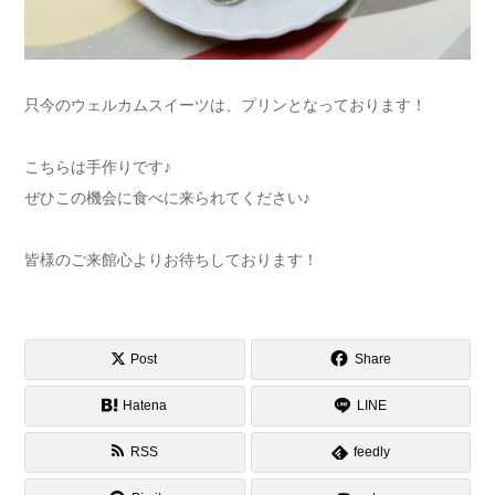
只今のウェルカムスイーツは、プリンとなっております！
こちらは手作りです♪
ぜひこの機会に食べに来られてください♪
皆様のご来館心よりお待ちしております！
Post
Share
Hatena
LINE
RSS
feedly