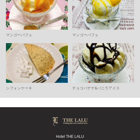
マンゴーパフェ
マンゴーパフェ
シフォンケーキ
チョコバナナ&バニラアイス
Hotel THE LALU